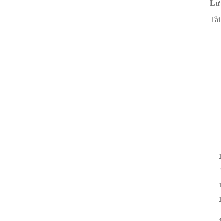
Lư
Tài