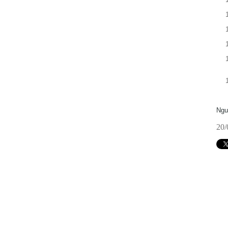
Ngu
20/