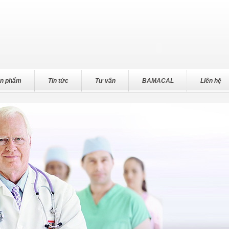
n phẩm
Tin tức
Tư vấn
BAMACAL
Liên hệ