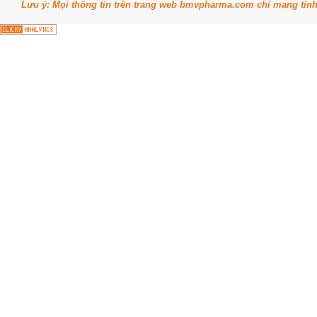
Lưu ý: Mọi thông tin trên trang web bmvpharma.com chỉ mang tín