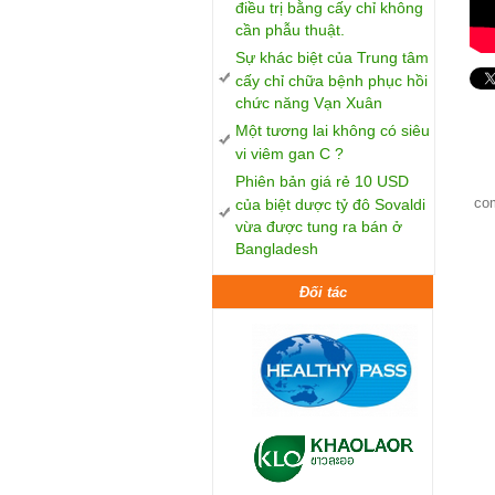
điều trị bằng cấy chỉ không
cần phẫu thuật.
Sự khác biệt của Trung tâm
cấy chỉ chữa bệnh phục hồi
chức năng Vạn Xuân
Một tương lai không có siêu
vi viêm gan C ?
Phiên bản giá rẻ 10 USD
co
của biệt dược tỷ đô Sovaldi
vừa được tung ra bán ở
Bangladesh
Đối tác