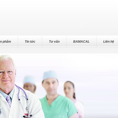
n phẩm
Tin tức
Tư vấn
BAMACAL
Liên hệ