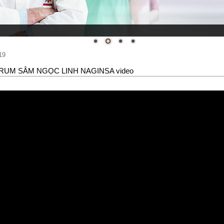
19
RUM SÂM NGỌC LINH NAGINSA video