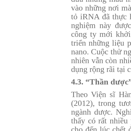
vào những nơi mà 
tỏ iRNA đã thực 
nghiệm này được 
công ty mới khởi
triển những liệu 
nano. Cuộc thử ng
nhiên vẫn còn nhi
dụng rộng rãi tại 
4.3. “Thần dược
Theo Viện sĩ Hà
(2012), trong tư
ngành dược. Nghi
thấy có rất nhiều
cho đến lúc chết 