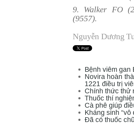
9. Walker FO (2
(9557).
Nguyễn Dương T
Bệnh viêm gan B
Novira hoàn th
1221 điều trị vi
Chính thức thử 
Thuốc thí nghi
Cà phê giúp điề
Kháng sinh “vô 
Đã có thuốc ch