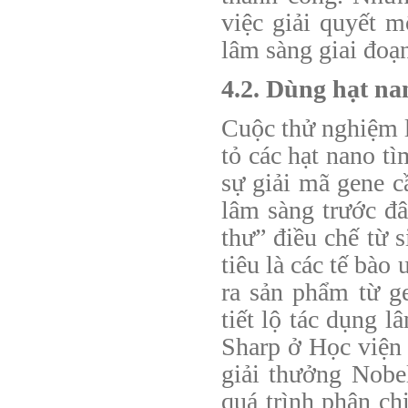
việc giải quyết 
lâm sàng giai đoạn
4.2. Dùng hạt na
Cuộc thử nghiệm l
tỏ các hạt nano t
sự giải mã gene c
lâm sàng trước đâ
thư” điều chế từ 
tiêu là các tế bào
ra sản phẩm từ g
tiết lộ tác dụng 
Sharp ở Học viện
giải thưởng Nob
quá trình phân ch