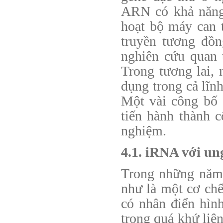
ARN có khả năng 
hoạt bộ máy can
truyền tương đồn
nghiên cứu quan 
Trong tương lai,
dụng trong cả lĩn
Một vài công bố 
tiến hành thành c
nghiệm.
4.1. iRNA với un
Trong những năm 
như là một cơ chế
có nhân điển hình
trong quá khứ liên