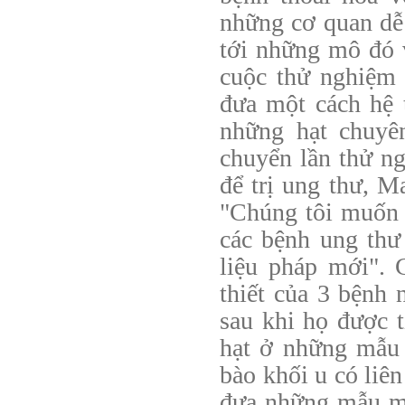
những cơ quan dễ 
tới những mô đó 
cuộc thử nghiệm 
đưa một cách hệ 
những hạt chuyê
chuyển lần thử ng
để trị ung thư, M
"Chúng tôi muốn 
các bệnh ung thư
liệu pháp mới". 
thiết của 3 bệnh 
sau khi họ được t
hạt ở những mẫu 
bào khối u có liê
đưa những mẫu m