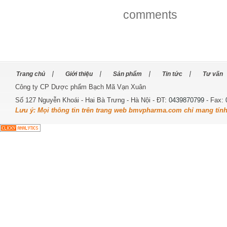
comments
Trang chủ
Giới thiệu
Sản phẩm
Tin tức
Tư vấn
Công ty CP Dược phẩm Bạch Mã Vạn Xuân
Số 127 Nguyễn Khoái - Hai Bà Trưng - Hà Nội - ĐT:
0439870799
- Fax:
Lưu ý: Mọi thông tin trên trang web bmvpharma.com chỉ mang tín