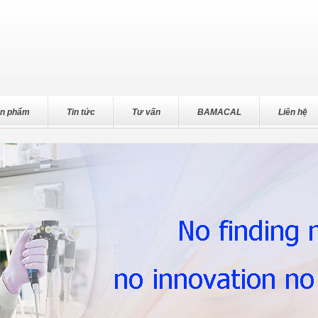
n phẩm
Tin tức
Tư vấn
BAMACAL
Liên hệ