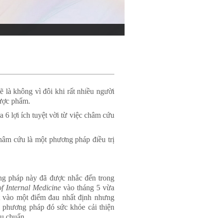
 là không vì đôi khi rất nhiều người
dược phẩm.
 6 lợi ích tuyệt vời từ việc châm cứu
hâm cứu là một phương pháp điều trị
ng pháp này đã được nhắc đến trong
of Internal Medicine
vào tháng 5 vừa
 vào một điểm đau nhất định nhưng
 phương pháp đó sức khỏe cải thiện
êu chuẩn.