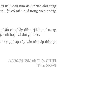
trị liệu, đau nửa đầu, nhức đầu căng
ị liệu có hiệu quả trong việc phòng
 nhân cho thấy điều trị bằng phương
, sinh hoạt và dùng thuốc.
phương pháp này vẫn nên tập thể dục
(
1
0/10/2012
)
Minh Thúy.CHITI
Theo SKĐS