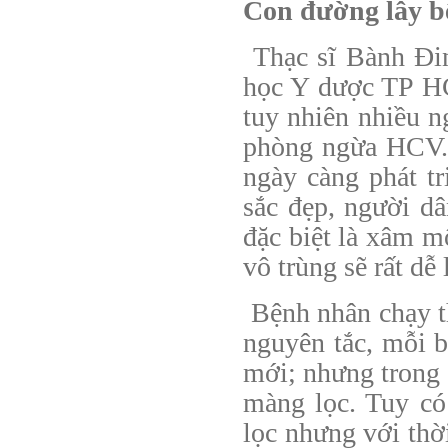
Con đường lây b
Thạc sĩ Bành Đi
học Y dược TP HCM
tuy nhiên nhiều 
phòng ngừa HCV. N
ngày càng phát t
sắc đẹp, người dâ
đặc biệt là xâm 
vô trùng sẽ rất d
Bệnh nhân chạy t
nguyên tắc, mỗi b
mới; nhưng trong đi
màng lọc. Tuy có
lọc nhưng với thờ