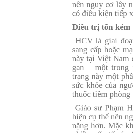
nên nguy cơ lây nh
có điều kiện tiếp
Điều trị tốn kém
HCV là giai đoạ
sang cấp hoặc mạ
này tại Việt Nam đ
gan – một trong
trạng này một phầ
sức khỏe của ng
thuốc tiêm phòng c
Giáo sư Phạm Ho
hiện cụ thể nên ng
nặng hơn. Mặc khá