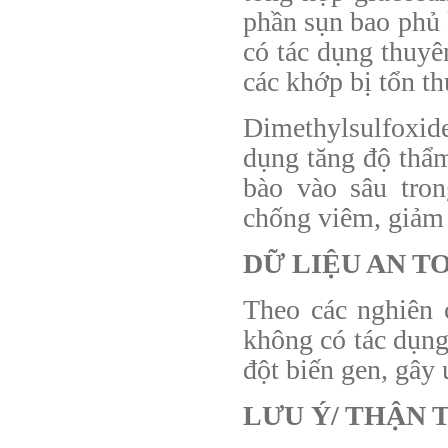
phần sụn bao phủ 
có tác dụng thuyê
các khớp bị tổn t
Dimethylsulfoxid
dụng tăng độ thẩm
bào vào sâu tro
chống viêm, giảm đ
DỮ LIỆU AN T
Theo các nghiên 
không có tác dụng
đột biến gen, gây 
LƯU Ý/ THẬN 