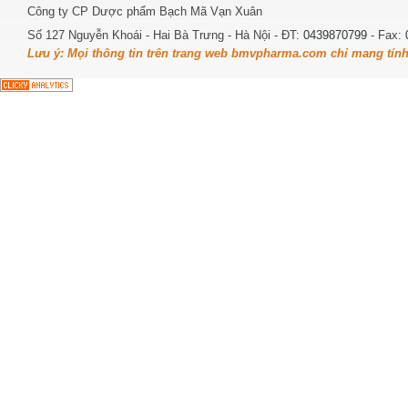
Công ty CP Dược phẩm Bạch Mã Vạn Xuân
Số 127 Nguyễn Khoái - Hai Bà Trưng - Hà Nội - ĐT:
0439870799
- Fax:
Lưu ý: Mọi thông tin trên trang web bmvpharma.com chỉ mang tín