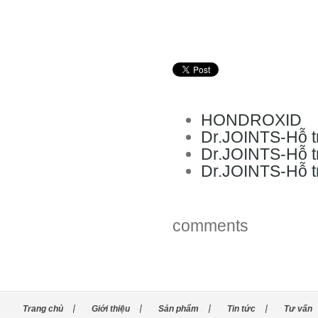
HONDROXID
Dr.JOINTS-Hỗ tr
Dr.JOINTS-Hỗ tr
Dr.JOINTS-Hỗ tr
comments
Trang chủ
Giới thiệu
Sản phẩm
Tin tức
Tư vấn