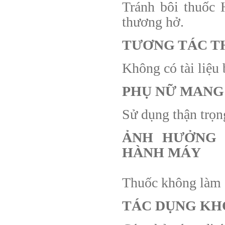
Tránh bôi thuố
thương hở.
TƯƠNG TÁC T
Không có tài liệu 
PHỤ NỮ MANG
Sử dụng thận trọn
ẢNH HƯỞNG 
HÀNH MÁY
Thuốc không làm g
TÁC DỤNG K