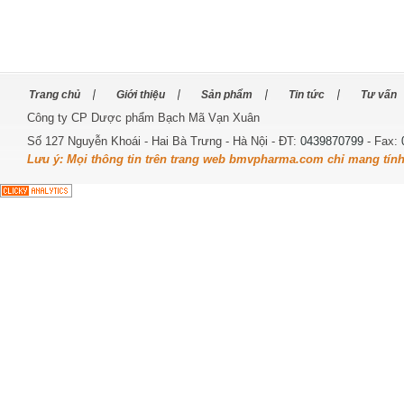
Trang chủ
Giới thiệu
Sản phẩm
Tin tức
Tư vấn
Công ty CP Dược phẩm Bạch Mã Vạn Xuân
Số 127 Nguyễn Khoái - Hai Bà Trưng - Hà Nội - ĐT:
0439870799
- Fax:
Lưu ý: Mọi thông tin trên trang web bmvpharma.com chỉ mang tín