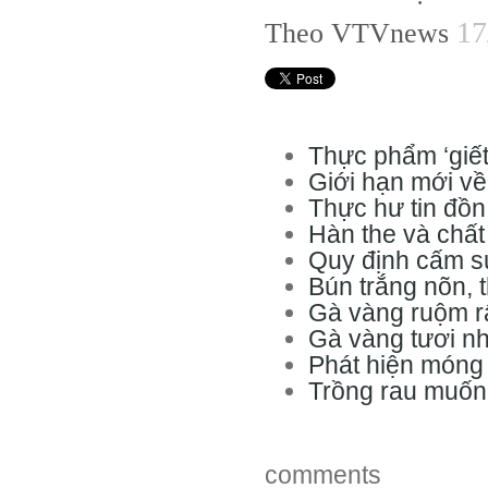
17
Theo VTVnews
Thực phẩm ‘giết
Giới hạn mới về
Thực hư tin đồn
Hàn the và chất
Quy định cấm sử
Bún trắng nõn,
Gà vàng ruộm r
Gà vàng tươi n
Phát hiện móng t
Trồng rau muống
comments