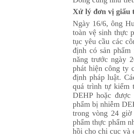
Xử lý đơn vị giấ
Ngày 16/6, ông Hu
toàn vệ sinh thực
tục yêu cầu các cô
định có sản phẩm
năng trước ngày 2
phát hiện công ty
định pháp luật. Cá
quá trình tự kiểm
DEHP hoặc được c
phẩm bị nhiễm DEH
trong vòng 24 giờ
phẩm thực phẩm nhi
hồi cho chi cục và 