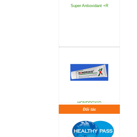
HONDROXID
Đối tác