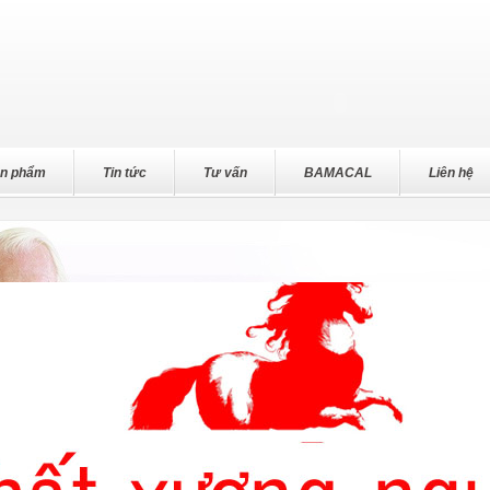
n phẩm
Tin tức
Tư vấn
BAMACAL
Liên hệ