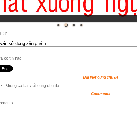
4
34
vấn sử dụng sản phẩm
a có tin nào
Bài viết cùng chủ đề
Không có bài viết cùng chủ đề
Comments
mments